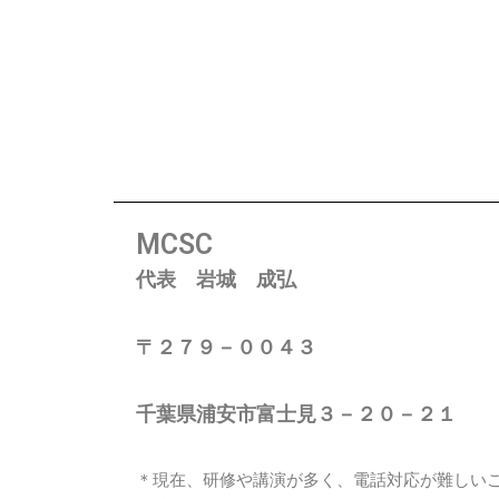
MCSC
代表 岩城 成弘
〒２７９－００４３
千葉県浦安市富士見３－２０－２１
＊現在、研修や講演が多く、電話対応が難しい