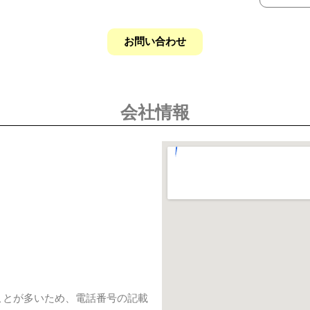
お問い合わせ
会社情報
ことが多いため、電話番号の記載