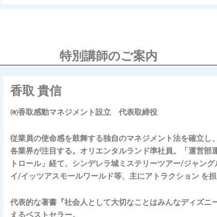
特別講師のご案内
香取 貴信
㈲香取感動マネジメント設立 代表取締役
従業員の使命感を鼓舞する独自のマネジメント法を確立し
各業界が注目する。
オリエンタルランド準社員。「運営部運
トロール」経て、シンデレラ城ミステリーツアー/ジャング
イ/イッツアスモールワールド等、主にアトラクション を
代表的な著書『社会人として大切なことはみんなディズニー
えるベストセラー。