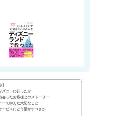
容】
ィズニーに行ったか
出会ったお客様とのストーリー
ニーで学んだ大切なこと
サービスにどう活かすべきか