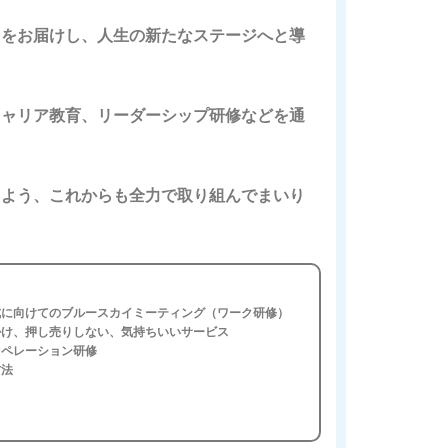
」をお届けし、人生の新たなステージへと導
キャリア教育、リーダーシップ研修などを通
るよう、これからも全力で取り組んでまいり
成に向けてのブルースカイミーティング（ワーク研修）
掛け、押し売りしない、気持ちいいサービス
オペレーション研修
方法