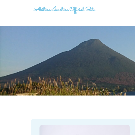
Akihiro Iwashiro Official Site