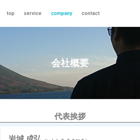
top
service
company
contact
会社概要
代表挨拶
岩城 成弘