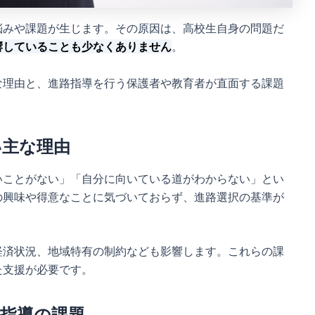
悩みや課題が生じます。その原因は、高校生自身の問題だ
響していることも少なくありません
。
な理由と、進路指導を行う保護者や教育者が直面する課題
い主な理由
いことがない」「自分に向いている道がわからない」とい
の興味や得意なことに気づいておらず、進路選択の基準が
経済状況、地域特有の制約なども影響します。これらの課
た支援が必要です。
指導の課題