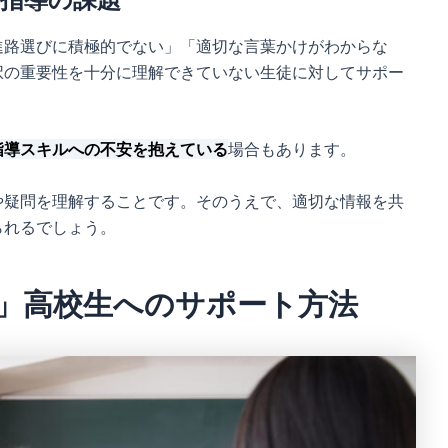
進路選びに積極的でない」「適切な言葉かけがわからな
択の重要性を十分に理解できていない生徒に対してサポー
指導スキルへの不安を抱えている
場合もあります。
や疑問を理解することです。そのうえで、適切な情報を共
られるでしょう。
」高校生へのサポート方法