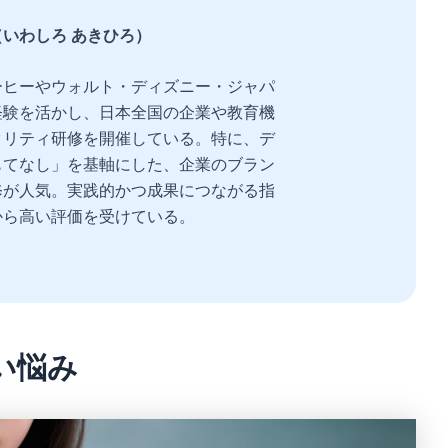
いわしろ あきひろ）
ーヒーやウォルト・ディズニー・ジャパ
経験を活かし、日本全国の企業や教育機
タリティ研修を開催している。特に、デ
もてなし」を基軸にした、企業のブラン
修が人気。実践的かつ成果につながる指
から高い評価を受けている。
い悩み