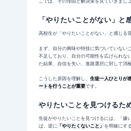
こでは、その理由と解決策を見ていきまし
「やりたいことがない」と
高校生が「やりたいことがない」と感じる
まず、自分の興味や特技に気づいていない
不足しており、自分の可能性を広げられな
た結果、自信を失い、進路選択に対して消
こうした原因を理解し、
生徒一人ひとりが
ートを行うことが重要
です。
やりたいことを見つけるた
生徒がやりたいことを見つけるには、「嫌
ば、逆に
「やりたくないこと」
を明確にす