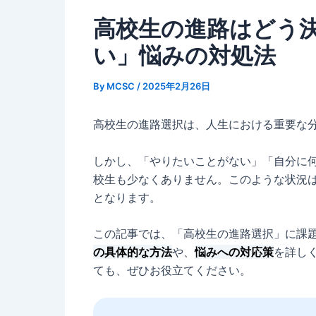
高校生の進路はどう
い」悩みの対処法
By
MCSC
/
2025年2月26日
高校生の進路選択は、人生における重要な
しかし、「やりたいことがない」「自分に
校生も少なくありません。このような状況
となります。
この記事では、「高校生の進路選択」に課
の具体的な方法
や、
悩みへの対応策
を詳し
ても、ぜひお役立てください。